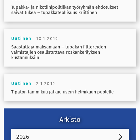
Tupakka- ja nikotiinipolitiikan työryhmän ehdotukset
saivat tukea – tupakkateollisuus kriittinen
Uutinen
10.1.2019
Saastuttaja maksamaan – tupakan filttereiden
valmistajien osallistuttava roskankeräyksen
kustannuksiin
Uutinen
2.1.2019
Tipaton tammikuu jatkuu usein helmikuun puolelle
Arkisto
2026