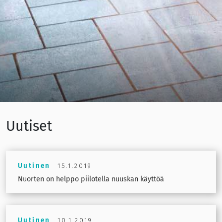
Uutiset
Uutinen
15.1.2019
Nuorten on helppo piilotella nuuskan käyttöä
Uutinen
10.1.2019