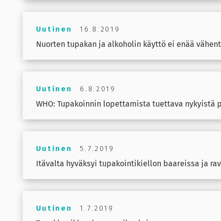
Uutinen
16.8.2019
Nuorten tupakan ja alkoholin käyttö ei enää vähen
Uutinen
6.8.2019
WHO: Tupakoinnin lopettamista tuettava nykyistä
Uutinen
5.7.2019
Itävalta hyväksyi tupakointikiellon baareissa ja ra
Uutinen
1.7.2019