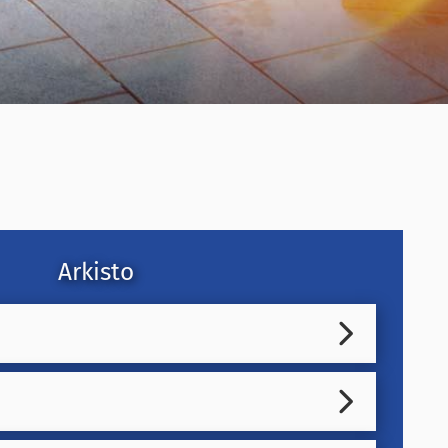
Arkisto