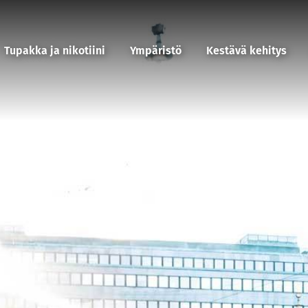
Tupakka ja nikotiini
Ympäristö
Kestävä kehitys