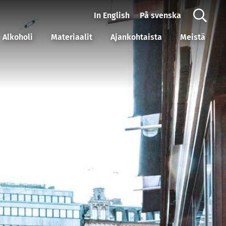
In English
På svenska
Alkoholi
Materiaalit
Ajankohtaista
Meistä