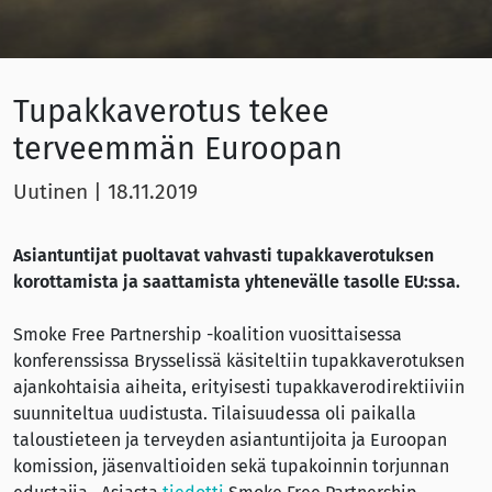
Tupakkaverotus tekee
terveemmän Euroopan
Uutinen
|
18.11.2019
Asiantuntijat puoltavat vahvasti tupakkaverotuksen
korottamista ja saattamista yhtenevälle tasolle EU:ssa.
Smoke Free Partnership -koalition vuosittaisessa
konferenssissa Brysselissä käsiteltiin tupakkaverotuksen
ajankohtaisia aiheita, erityisesti tupakkaverodirektiiviin
suunniteltua uudistusta. Tilaisuudessa oli paikalla
taloustieteen ja terveyden asiantuntijoita ja Euroopan
komission, jäsenvaltioiden sekä tupakoinnin torjunnan