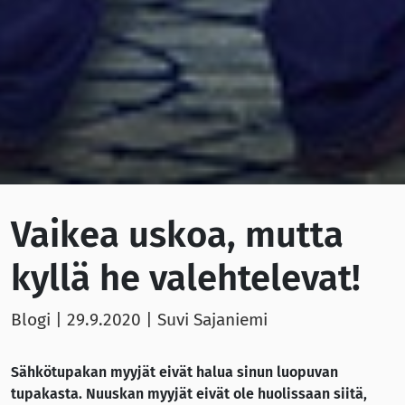
Vaikea uskoa, mutta
kyllä he valehtelevat!
Blogi |
29.9.2020
| Suvi Sajaniemi
Sähkötupakan myyjät eivät halua sinun luopuvan
tupakasta. Nuuskan myyjät eivät ole huolissaan siitä,