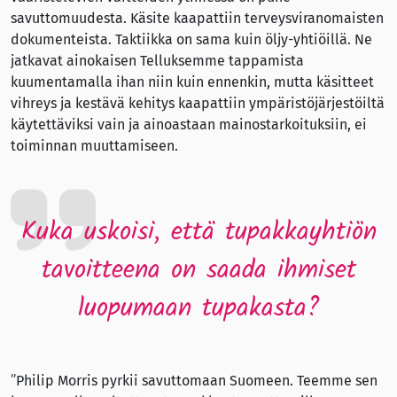
savuttomuudesta. Käsite kaapattiin terveysviranomaisten
dokumenteista. Taktiikka on sama kuin öljy-yhtiöillä. Ne
jatkavat ainokaisen Telluksemme tappamista
kuumentamalla ihan niin kuin ennenkin, mutta käsitteet
vihreys ja kestävä kehitys kaapattiin ympäristöjärjestöiltä
käytettäviksi vain ja ainoastaan mainostarkoituksiin, ei
toiminnan muuttamiseen.
Kuka uskoisi, että tupakkayhtiön
tavoitteena on saada ihmiset
luopumaan tupakasta?
”Philip Morris pyrkii savuttomaan Suomeen. Teemme sen