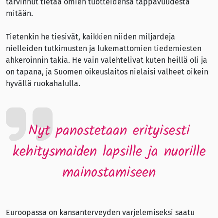
tarvinnut tietää omien tuotteidensa tappavuudesta
mitään.
Tietenkin he tiesivät, kaikkien niiden miljardeja
nielleiden tutkimusten ja lukemattomien tiedemiesten
ahkeroinnin takia. He vain valehtelivat kuten heillä oli ja
on tapana, ja Suomen oikeuslaitos nielaisi valheet oikein
hyvällä ruokahalulla.
Nyt panostetaan erityisesti
kehitysmaiden lapsille ja nuorille
mainostamiseen
Euroopassa on kansanterveyden varjelemiseksi saatu