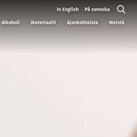
In English
På svenska
Alkoholi
Materiaalit
Ajankohtaista
Meistä