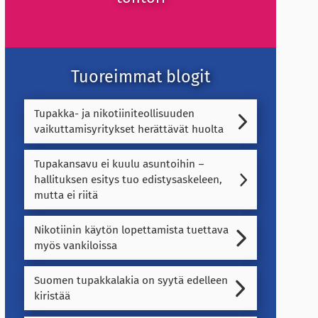
Tuoreimmat blogit
Tupakka- ja nikotiiniteollisuuden
vaikuttamisyritykset herättävät huolta
Tupakansavu ei kuulu asuntoihin –
hallituksen esitys tuo edistysaskeleen,
mutta ei riitä
Nikotiinin käytön lopettamista tuettava
myös vankiloissa
Suomen tupakkalakia on syytä edelleen
kiristää