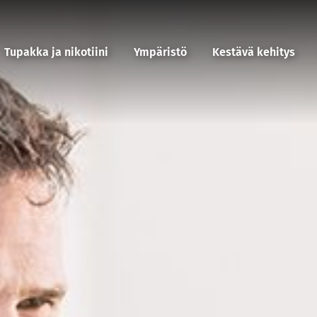
Tupakka ja nikotiini
Ympäristö
Kestävä kehitys