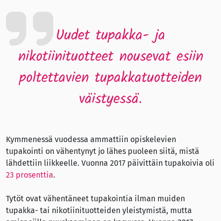
Uudet tupakka- ja
nikotiinituotteet nousevat esiin
poltettavien tupakkatuotteiden
väistyessä.
Kymmenessä vuodessa ammattiin opiskelevien
tupakointi on vähentynyt jo lähes puoleen siitä, mistä
lähdettiin liikkeelle. Vuonna 2017 päivittäin tupakoivia oli
23 prosenttia
.
Tytöt ovat vähentäneet tupakointia ilman muiden
tupakka- tai nikotiinituotteiden yleistymistä, mutta