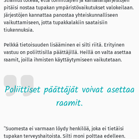
Stranius toteaa, että toimittajien ja kansalaisjärjestöjen
pitäisi nostaa tupakan ympäristövaikutukset valokeilaan.
Järjestöjen kannattaa panostaa yhteiskunnalliseen
vaikuttamiseen, jotta tupakkalakiin saataisiin
tiukennuksia.
Pelkkä tietoisuuden lisääminen ei silti riitä. Erityinen
vastuu on poliittisilla päättäjillä. Heillä on valta asettaa
raamit, joilla ihmisten käyttäytymiseen vaikutetaan.
Poliittiset päättäjät voivat asettaa
raamit.
”Suomesta ei varmaan löydy henkilöä, joka ei tietäisi
tupakan terveyshaitoista. Silti moni polttaa edelleen.