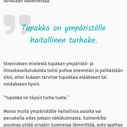
raivataan sademetsää.”
Tupakka on ympäristölle
haitallinen turhake.
Straniuksen mielestä tupakan ympäristö- ja
ilmastovaikutuksista tulisi puhua enemmän jo pelkästään
siksi, ettei kukaan tarvitse tupakkaa elääkseen tai
voidakseen hyvin.
”Tupakka on täysin turha tuote.”
Monia muita ympäristölle haitallisia asioita voi
perustella edes jostain näkökulmasta. Esimerkiksi
asuntoja pitää ainakin Suomessa lämmittää, auto saattaa