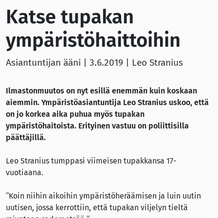
Katse tupakan
ympäristöhaittoihin
Asiantuntijan ääni |
3.6.2019
| Leo Stranius
Ilmastonmuutos on nyt esillä enemmän kuin koskaan
aiemmin. Ympäristöasiantuntija Leo Stranius uskoo, että
on jo korkea aika puhua myös tupakan
ympäristöhaitoista. Erityinen vastuu on poliittisilla
päättäjillä.
Leo Stranius tumppasi viimeisen tupakkansa 17-
vuotiaana.
”Koin niihin aikoihin ympäristöheräämisen ja luin uutin
uutisen, jossa kerrottiin, että tupakan viljelyn tieltä