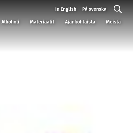
In English
På svenska
Alkoholi
Materiaalit
Ajankohtaista
Meistä