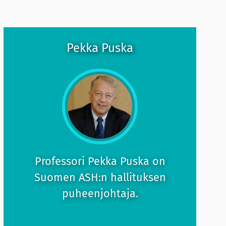
Pekka Puska
Professori Pekka Puska on
Suomen ASH:n hallituksen
puheenjohtaja.