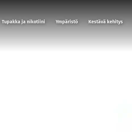
Tupakka ja nikotiini
Ympäristö
Kestävä kehitys