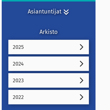
Asiantuntijat
Arkisto
2025
2024
2023
2022