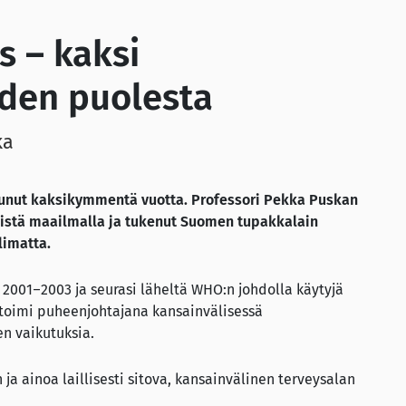
 – kaksi
den puolesta
ka
nut kaksikymmentä vuotta. Professori Pekka Puskan
stä maailmalla ja tukenut Suomen tupakkalain
limatta.
 2001–2003 ja seurasi läheltä WHO:n johdolla käytyjä
toimi puheenjohtajana kansainvälisessä
n vaikutuksia.
 ainoa laillisesti sitova, kansainvälinen terveysalan