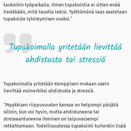
taukoihin työpaikalla. Ilman tupakointia ei sitten enää
tiedäkään, mitä tauolla tekisi. Työttömänä taas saatetaan
tupakoida tylsistymisen vuoksi.”
Tupakoimalla yritetään lievittää
ahdistusta tai stressiä
Tupakoimalla yritetään Kemppisen mukaan usein
lievittää esimerkiksi ahdistusta ja stressiä.
”Psyykkisen riippuvuuden kanssa on helpompi pärjätä
silloin, kun voi hyvin, mutta ahdistuneena tai
stressaantuneena ihminen on taipuvaisempi
retkahtamaan. Todellisuudessa tupakointi kuitenkin lisää