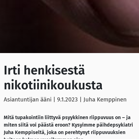
Irti henkisestä
nikotiinikoukusta
Asiantuntijan ääni |
9.1.2023
| Juha Kemppinen
Mitä tupakointiin liittyvä psyykkinen riippuvuus on – ja
miten siitä voi päästä eroon? Kysyimme päihdepsykiatri
Juha Kemppiseltä, joka on perehtynyt riippuvuuksien