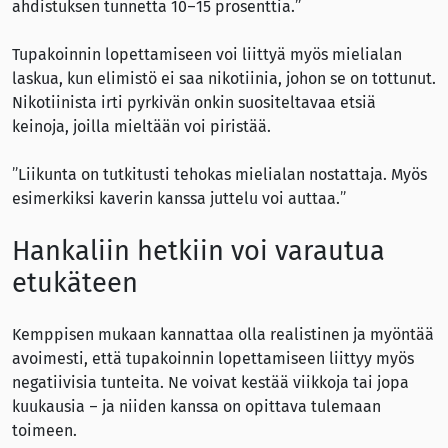
ahdistuksen tunnetta 10–15 prosenttia.”
Tupakoinnin lopettamiseen voi liittyä myös mielialan
laskua, kun elimistö ei saa nikotiinia, johon se on tottunut.
Nikotiinista irti pyrkivän onkin suositeltavaa etsiä
keinoja, joilla mieltään voi piristää.
”Liikunta on tutkitusti tehokas mielialan nostattaja. Myös
esimerkiksi kaverin kanssa juttelu voi auttaa.”
Hankaliin hetkiin voi varautua
etukäteen
Kemppisen mukaan kannattaa olla realistinen ja myöntää
avoimesti, että tupakoinnin lopettamiseen liittyy myös
negatiivisia tunteita. Ne voivat kestää viikkoja tai jopa
kuukausia – ja niiden kanssa on opittava tulemaan
toimeen.