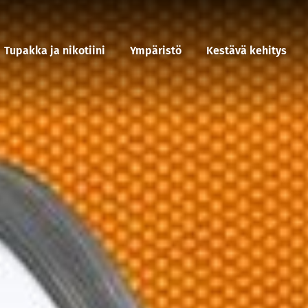
Tupakka ja nikotiini
Ympäristö
Kestävä kehitys