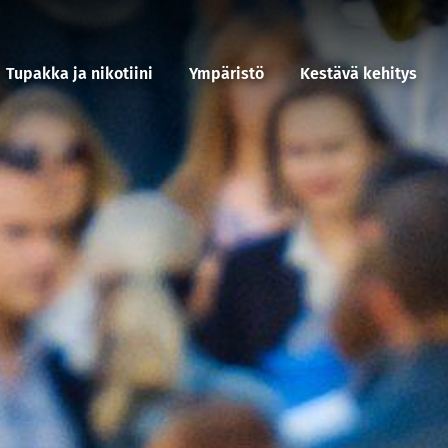
Tupakka ja nikotiini
Ympäristö
Kestävä kehitys