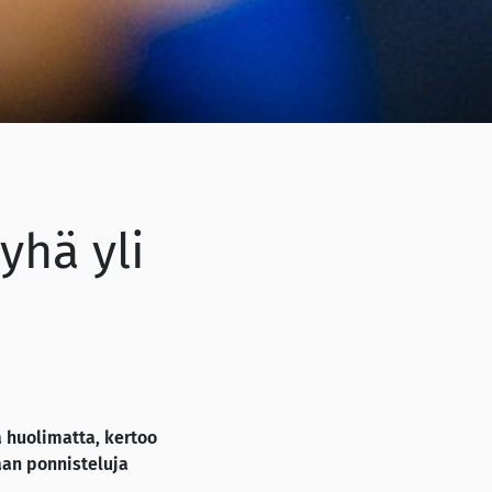
yhä yli
 huolimatta, kertoo
aan ponnisteluja