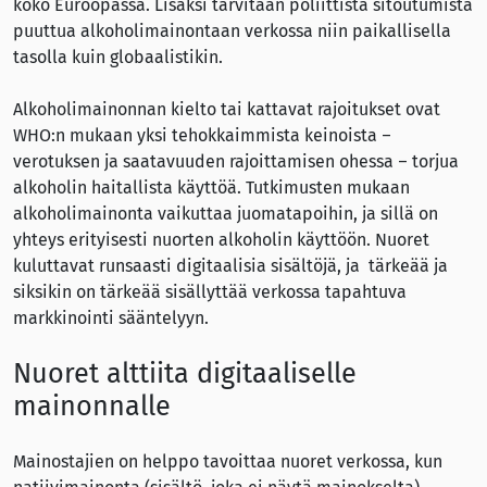
koko Euroopassa. Lisäksi tarvitaan poliittista sitoutumista
puuttua alkoholimainontaan verkossa niin paikallisella
tasolla kuin globaalistikin.
Alkoholimainonnan kielto tai kattavat rajoitukset ovat
WHO:n mukaan yksi tehokkaimmista keinoista –
verotuksen ja saatavuuden rajoittamisen ohessa – torjua
alkoholin haitallista käyttöä. Tutkimusten mukaan
alkoholimainonta vaikuttaa juomatapoihin, ja sillä on
yhteys erityisesti nuorten alkoholin käyttöön. Nuoret
kuluttavat runsaasti digitaalisia sisältöjä, ja tärkeää ja
siksikin on tärkeää sisällyttää verkossa tapahtuva
markkinointi sääntelyyn.
Nuoret alttiita digitaaliselle
mainonnalle
Mainostajien on helppo tavoittaa nuoret verkossa, kun