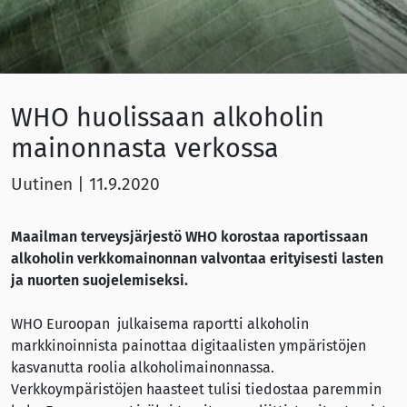
WHO huolissaan alkoholin
mainonnasta verkossa
Uutinen
|
11.9.2020
Maailman terveysjärjestö WHO korostaa raportissaan
alkoholin verkkomainonnan valvontaa erityisesti lasten
ja nuorten suojelemiseksi.
WHO Euroopan julkaisema raportti alkoholin
markkinoinnista painottaa digitaalisten ympäristöjen
kasvanutta roolia alkoholimainonnassa.
Verkkoympäristöjen haasteet tulisi tiedostaa paremmin