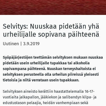
Selvitys: Nuuskaa pidetään yhä
urheilijalle sopivana päihteenä
Uutinen
|
3.9.2019
Syöpäjärjestöjen teettämän selvityksen mukaan nuuskaa
pidetään usein urheilijalle tupakkaa tai alkoholia
sopivampana päihteenä. Nuuskan terveyshaitoista ei
selvityksen perusteella olla urheilun piireissä yleisesti
tietoisia ja niitä verrataan usein tupakkaan.
Selvityksen aineisto kerättiin haastattelemalla 16-17-
vuotiaita jalkapallon, jääkiekon ja salibandyn kilpa- ja
edustustason pelaajia, heidän vanhempiaan sekä