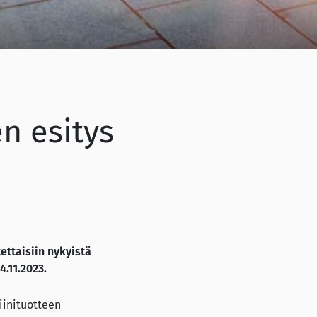
en esitys
ettaisiin nykyistä
.11.2023.
iinituotteen