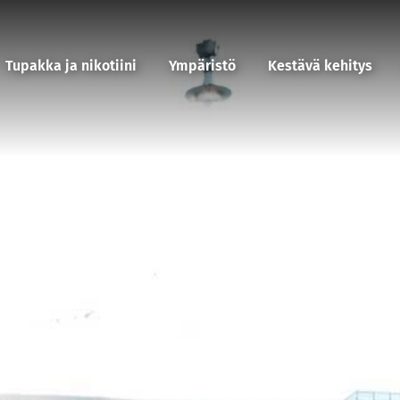
Tupakka ja nikotiini
Ympäristö
Kestävä kehitys