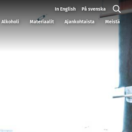
In English
På svenska
Alkoholi
Materiaalit
Ajankohtaista
Meistä