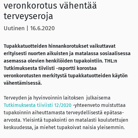
veronkorotus vähentää
terveyseroja
Uutinen
|
16.6.2020
Tupakkatuotteiden hinnankorotukset vaikuttavat
erityisesti nuorten aikuisten ja matalassa sosiaalisessa
asemassa olevien henkilöiden tupakointiin. THL:n
Tutkimuksesta tiiviisti -raportti korostaa
veronkorotusten merkitystä tupakkatuotteiden käytön
vähentämisessä.
Terveyden ja hyvinvoinnin laitoksen julkaisema
Tutkimuksesta tiiviisti 12/2020
-yhteenveto muistuttaa
tupakoinnin aiheuttamasta terveydellisestä epätasa-
arvosta. Yleisintä tupakointi on matalasti koulutettujen
keskuudessa, ja miehet tupakoivat naisia yleisemmin.