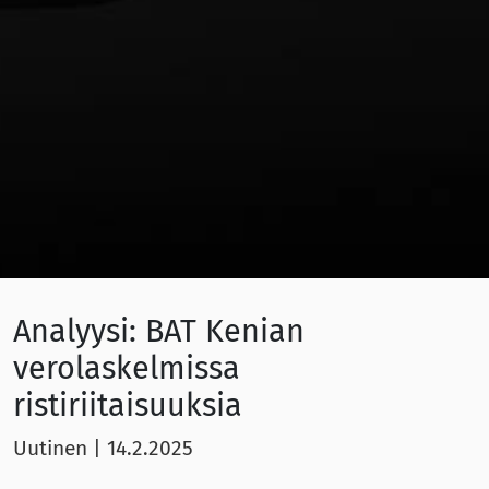
Analyysi: BAT Kenian
verolaskelmissa
ristiriitaisuuksia
Uutinen
|
14.2.2025