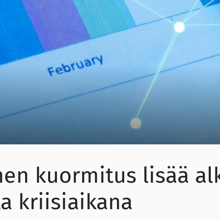
nen kuormitus lisää al
a kriisiaikana