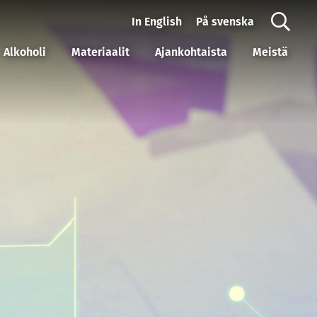
In English
På svenska
Alkoholi
Materiaalit
Ajankohtaista
Meistä