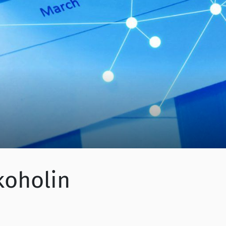
koholin