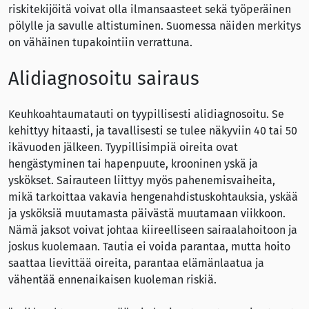
riskitekijöitä voivat olla ilmansaasteet sekä työperäinen
pölylle ja savulle altistuminen. Suomessa näiden merkitys
on vähäinen tupakointiin verrattuna.
Alidiagnosoitu sairaus
Keuhkoahtaumatauti on tyypillisesti alidiagnosoitu. Se
kehittyy hitaasti, ja tavallisesti se tulee näkyviin 40 tai 50
ikävuoden jälkeen. Tyypillisimpiä oireita ovat
hengästyminen tai hapenpuute, krooninen yskä ja
yskökset. Sairauteen liittyy myös pahenemisvaiheita,
mikä tarkoittaa vakavia hengenahdistuskohtauksia, yskää
ja ysköksiä muutamasta päivästä muutamaan viikkoon.
Nämä jaksot voivat johtaa kiireelliseen sairaalahoitoon ja
joskus kuolemaan. Tautia ei voida parantaa, mutta hoito
saattaa lievittää oireita, parantaa elämänlaatua ja
vähentää ennenaikaisen kuoleman riskiä.