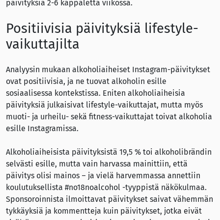
päivityksiä 2-6 kappaletta viikossa.
Positiivisia päivityksiä lifestyle-
vaikuttajilta
Analyysin mukaan alkoholiaiheiset Instagram-päivitykset
ovat positiivisia, ja ne tuovat alkoholin esille
sosiaalisessa kontekstissa. Eniten alkoholiaiheisia
päivityksiä julkaisivat lifestyle-vaikuttajat, mutta myös
muoti- ja urheilu- sekä fitness-vaikuttajat toivat alkoholia
esille Instagramissa.
Alkoholiaiheisista päivityksistä 19,5 % toi alkoholibrändin
selvästi esille, mutta vain harvassa mainittiin, että
päivitys olisi mainos – ja vielä harvemmassa annettiin
koulutuksellista #no18noalcohol -tyyppistä näkökulmaa.
Sponsoroinnista ilmoittavat päivitykset saivat vähemmän
tykkäyksiä ja kommentteja kuin päivitykset, jotka eivät