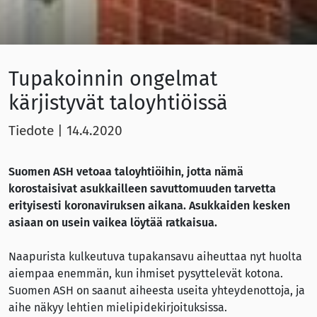
Tupakoinnin ongelmat
kärjistyvät taloyhtiöissä
Tiedote
|
14.4.2020
Suomen ASH vetoaa taloyhtiöihin, jotta nämä
korostaisivat asukkailleen savuttomuuden tarvetta
erityisesti koronaviruksen aikana. Asukkaiden kesken
asiaan on usein vaikea löytää ratkaisua.
Naapurista kulkeutuva tupakansavu aiheuttaa nyt huolta
aiempaa enemmän, kun ihmiset pysyttelevät kotona.
Suomen ASH on saanut aiheesta useita yhteydenottoja, ja
aihe näkyy lehtien mielipidekirjoituksissa.