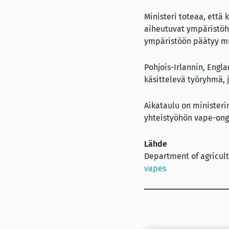
Ministeri toteaa, että
aiheutuvat ympäristöh
ympäristöön päätyy muo
Pohjois-Irlannin, Engl
käsittelevä työryhmä, 
Aikataulu on minister
yhteistyöhön vape-ong
Lähde
Department of agricult
vapes