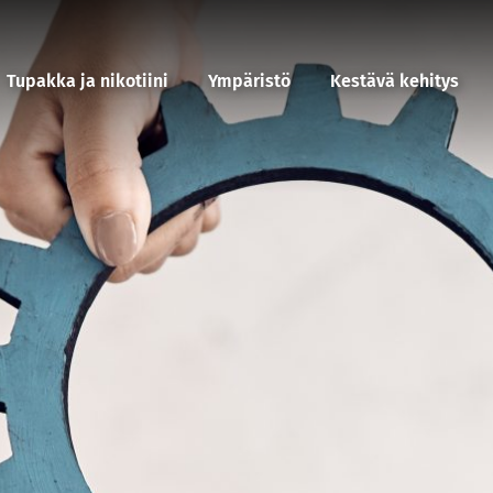
Tupakka ja nikotiini
Ympäristö
Kestävä kehitys