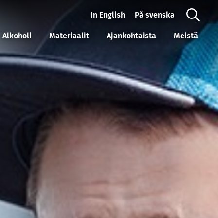
In English
På svenska
Alkoholi
Materiaalit
Ajankohtaista
Meistä