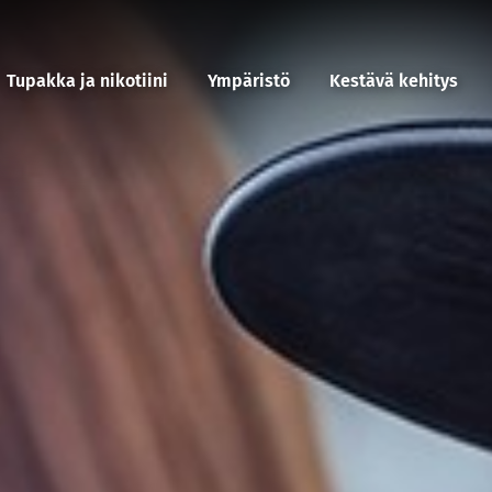
Tupakka ja nikotiini
Ympäristö
Kestävä kehitys