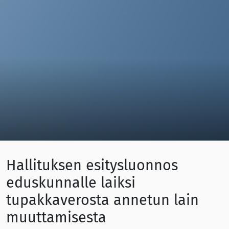
Hallituksen esitysluonnos
eduskunnalle laiksi
tupakkaverosta annetun lain
muuttamisesta