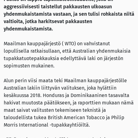
aggressiivisesti taistellut pakkausten ulkoasun
yhdenmukaistamista vastaan, ja sen tulisi rohkaista niitä
valtioita, jotka harkitsevat pakkausten
yhdenmukaistamista.
Maailman kauppajärjestö ( WTO) on vahvistanut
lopullisella ratkaisullaan, että Australian yhdenmukaisia
tupakkatuotepakkauksia edellyttävä laki on järjestön
sopimusten mukainen.
Alun perin viisi maata teki Maailman kauppajärjestölle
Australian lakiin liittyvän valituksen, joka hylättiin
kesäkuussa 2018. Honduras ja Dominikaaninen tasavalta
hakivat muutosta päätökseen, ja raporttien mukaan nämä
maat saivat valitusten tekemiseen teknistä ja
taloudellista tukea British American Tobacco ja Philip
Morris International -tupakkayhtiöiltä.