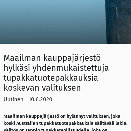
Maailman kauppajärjestö
hylkäsi yhdenmukaistettuja
tupakkatuotepakkauksia
koskevan valituksen
Uutinen
|
10.6.2020
Maailman kauppajärjestö on hylännyt valituksen, joka
koski Australian tupakkatuotepakkauksia säätävää lakia.
Päätös on tappio tupakkateollisuudelle, joka on