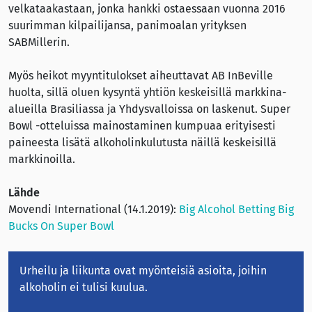
velkataakastaan, jonka hankki ostaessaan vuonna 2016
suurimman kilpailijansa, panimoalan yrityksen
SABMillerin.
Myös heikot myyntitulokset aiheuttavat AB InBeville
huolta, sillä oluen kysyntä yhtiön keskeisillä markkina-
alueilla Brasiliassa ja Yhdysvalloissa on laskenut. Super
Bowl -otteluissa mainostaminen kumpuaa erityisesti
paineesta lisätä alkoholinkulutusta näillä keskeisillä
markkinoilla.
Lähde
Movendi International (14.1.2019):
Big Alcohol Betting Big
Bucks On Super Bowl
Urheilu ja liikunta ovat myönteisiä asioita, joihin
alkoholin ei tulisi kuulua.