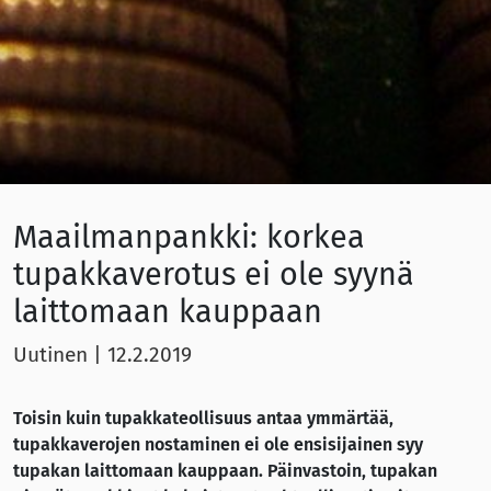
Maailmanpankki: korkea
tupakkaverotus ei ole syynä
laittomaan kauppaan
Uutinen
|
12.2.2019
Toisin kuin tupakkateollisuus antaa ymmärtää,
tupakkaverojen nostaminen ei ole ensisijainen syy
tupakan laittomaan kauppaan. Päinvastoin, tupakan