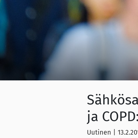
Sähkösa
ja COPD:
Uutinen
|
13.2.20