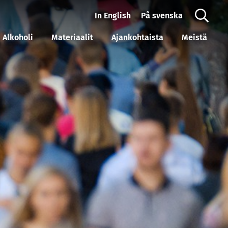
In English
På svenska
Alkoholi
Materiaalit
Ajankohtaista
Meistä