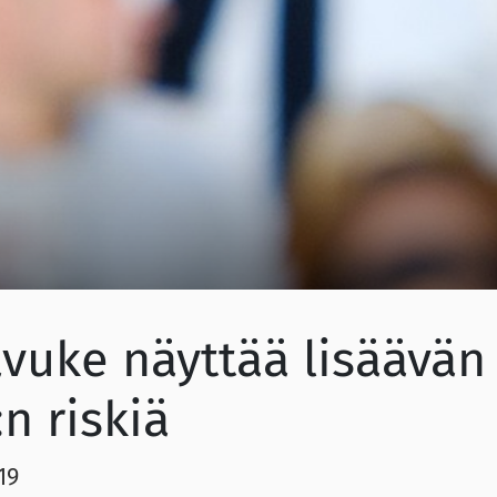
vuke näyttää lisäävän
n riskiä
19