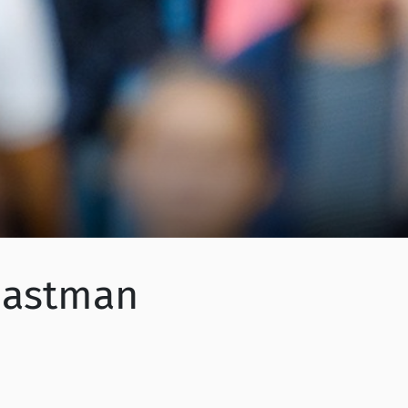
 astman