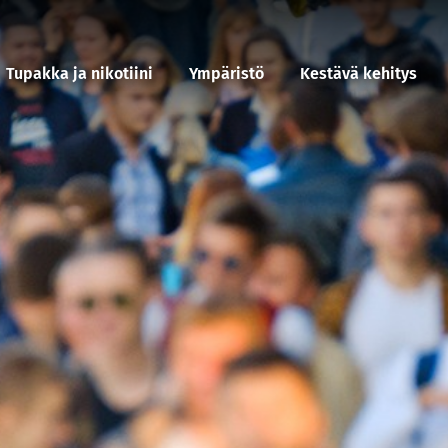
Tupakka ja nikotiini
Ympäristö
Kestävä kehitys