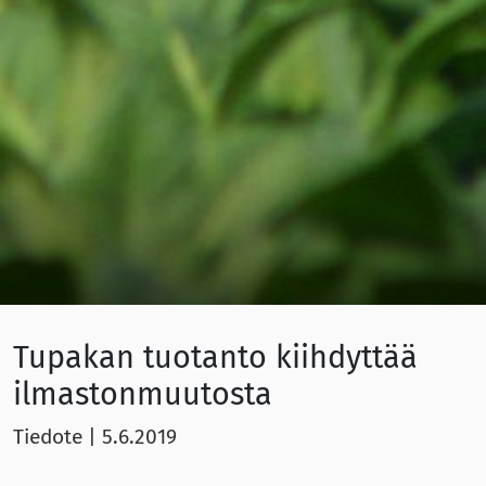
Tupakan tuotanto kiihdyttää
ilmastonmuutosta
Tiedote
|
5.6.2019