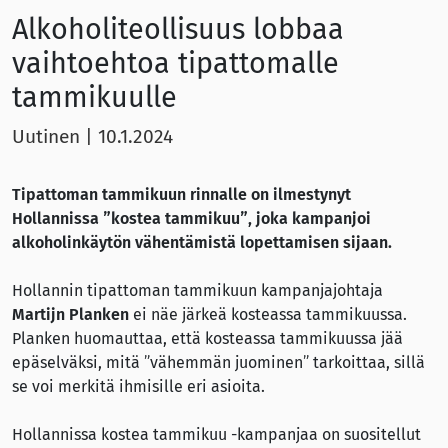
Alkoholiteollisuus lobbaa
vaihtoehtoa tipattomalle
tammikuulle
Uutinen
|
10.1.2024
Tipattoman tammikuun rinnalle on ilmestynyt
Hollannissa ”kostea tammikuu”, joka kampanjoi
alkoholinkäytön vähentämistä lopettamisen sijaan.
Hollannin tipattoman tammikuun kampanjajohtaja
Martijn Planken
ei näe järkeä kosteassa tammikuussa.
Planken huomauttaa, että kosteassa tammikuussa jää
epäselväksi, mitä ”vähemmän juominen” tarkoittaa, sillä
se voi merkitä ihmisille eri asioita.
Hollannissa kostea tammikuu -kampanjaa on suositellut