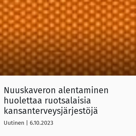
Nuuskaveron alentaminen
huolettaa ruotsalaisia
kansanterveysjärjestöjä
Uutinen
|
6.10.2023