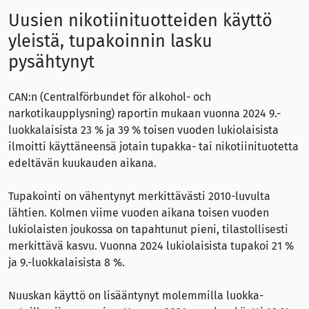
Uusien nikotiinituotteiden käyttö
yleistä, tupakoinnin lasku
pysähtynyt
CAN:n (Centralförbundet för alkohol- och
narkotikaupplysning) raportin mukaan vuonna 2024 9.-
luokkalaisista 23 % ja 39 % toisen vuoden lukiolaisista
ilmoitti käyttäneensä jotain tupakka- tai nikotiinituotetta
edeltävän kuukauden aikana.
Tupakointi on vähentynyt merkittävästi 2010-luvulta
lähtien. Kolmen viime vuoden aikana toisen vuoden
lukiolaisten joukossa on tapahtunut pieni, tilastollisesti
merkittävä kasvu. Vuonna 2024 lukiolaisista tupakoi 21 %
ja 9.-luokkalaisista 8 %.
Nuuskan käyttö on lisääntynyt molemmilla luokka-