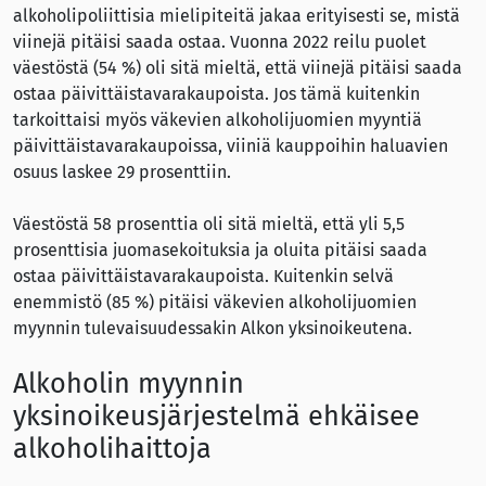
alkoholipoliittisia mielipiteitä jakaa erityisesti se, mistä
viinejä pitäisi saada ostaa. Vuonna 2022 reilu puolet
väestöstä (54 %) oli sitä mieltä, että viinejä pitäisi saada
ostaa päivittäistavarakaupoista. Jos tämä kuitenkin
tarkoittaisi myös väkevien alkoholijuomien myyntiä
päivittäistavarakaupoissa, viiniä kauppoihin haluavien
osuus laskee 29 prosenttiin.
Väestöstä 58 prosenttia oli sitä mieltä, että yli 5,5
prosenttisia juomasekoituksia ja oluita pitäisi saada
ostaa päivittäistavarakaupoista. Kuitenkin selvä
enemmistö (85 %) pitäisi väkevien alkoholijuomien
myynnin tulevaisuudessakin Alkon yksinoikeutena.
Alkoholin myynnin
yksinoikeusjärjestelmä ehkäisee
alkoholihaittoja