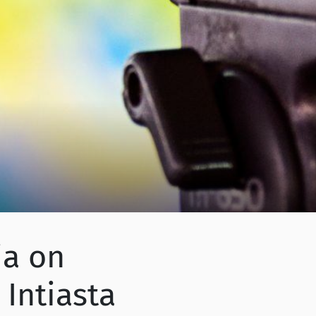
ia on
 Intiasta