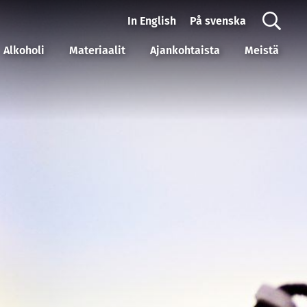
In English
På svenska
Alkoholi
Materiaalit
Ajankohtaista
Meistä