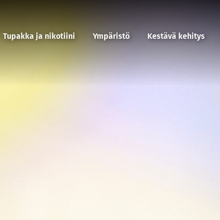
Tupakka ja nikotiini
Ympäristö
Kestävä kehitys