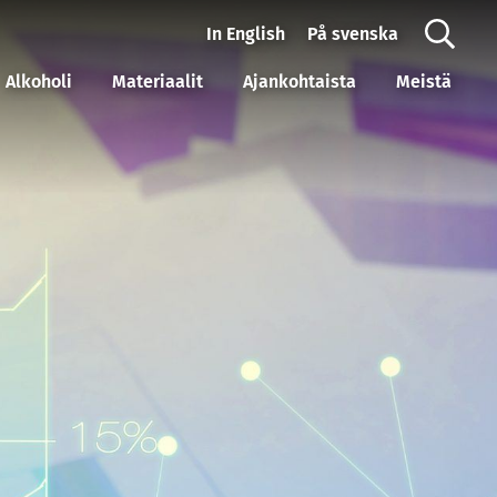
In English
På svenska
Alkoholi
Materiaalit
Ajankohtaista
Meistä