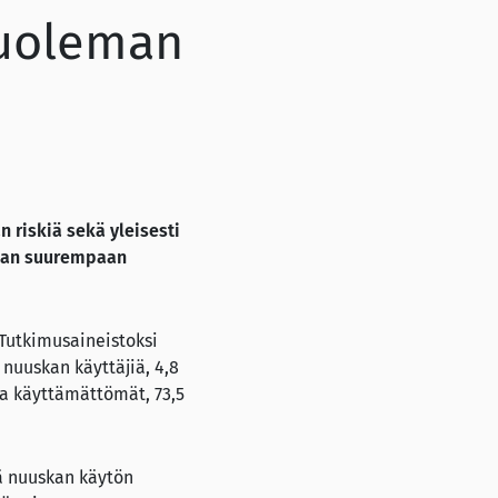
kuoleman
 riskiä sekä yleisesti
eman suurempaan
 Tutkimusaineistoksi
 nuuskan käyttäjiä, 4,8
aa käyttämättömät, 73,5
ä nuuskan käytön