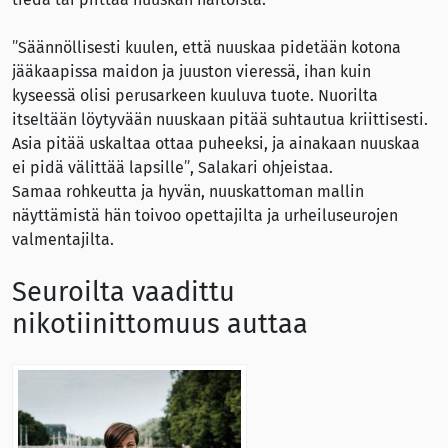
”Säännöllisesti kuulen, että nuuskaa pidetään kotona
jääkaapissa maidon ja juuston vieressä, ihan kuin
kyseessä olisi perusarkeen kuuluva tuote. Nuorilta
itseltään löytyvään nuuskaan pitää suhtautua kriittisesti.
Asia pitää uskaltaa ottaa puheeksi, ja ainakaan nuuskaa
ei pidä välittää lapsille”, Salakari ohjeistaa.
Samaa rohkeutta ja hyvän, nuuskattoman mallin
näyttämistä hän toivoo opettajilta ja urheiluseurojen
valmentajilta.
Seuroilta vaadittu
nikotiinittomuus auttaa