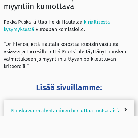
myyntiin kumottava
Pekka Puska kiittää Heidi Hautalaa
kirjallisesta
kysymyksestä
Euroopan komissiolle.
”On hienoa, että Hautala korostaa Ruotsin vastuuta
asiassa ja tuo esille, ettei Ruotsi ole täyttänyt nuuskan
valmistukseen ja myyntiin liittyvän poikkeusluvan
kriteerejä.”
Lisää sivuillamme:
Nuuskaveron alentaminen huolettaa ruotsalaisia
kansanterveysjärjestöjä