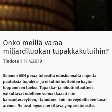
Onko meillä varaa
miljardiluokan tupakkakuluihin?
Tiedote
|
11.4.2019
Suomen ASH perää tulevalta eduskunnalta nopeita
päätöksiä tupakka- ja nikotiinituotteiden käytön
loppumisen tueksi. Tupakka- ja nikotiinituotteet
vaikuttavat edelleen voimakkaasti niin
kansanterveyteen, -talouteen kuin terveydelliseen tasa-
arvoon. Ne ovat myös merkittävä ympäristörasite.