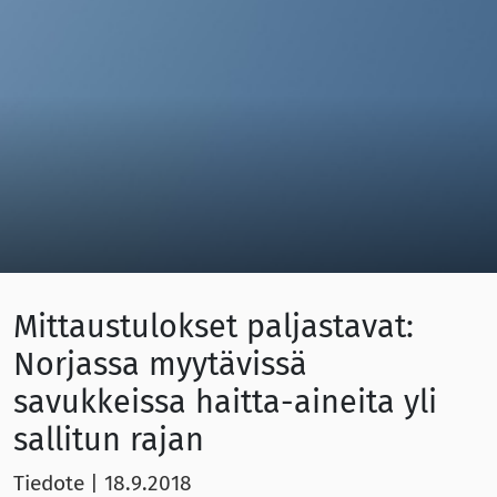
Mittaustulokset paljastavat:
Norjassa myytävissä
savukkeissa haitta-aineita yli
sallitun rajan
Tiedote
|
18.9.2018