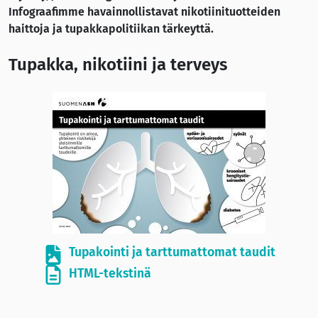
Infograafimme havainnollistavat nikotiinituotteiden
haittoja ja tupakkapolitiikan tärkeyttä.
Tupakka, nikotiini ja terveys
Tupakointi ja tarttumattomat taudit
HTML-tekstinä