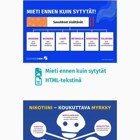
Mieti ennen kuin sytytät
HTML-tekstinä