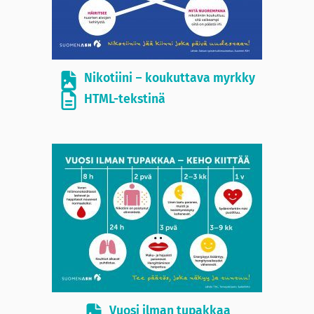
Nikotiini – koukuttava myrkky
HTML-tekstinä
Vuosi ilman tupakkaa