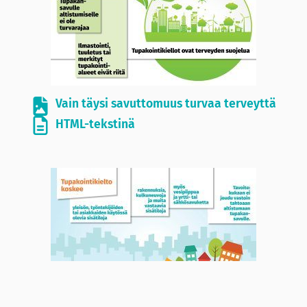
Vain täysi savuttomuus turvaa terveyttä
HTML-tekstinä