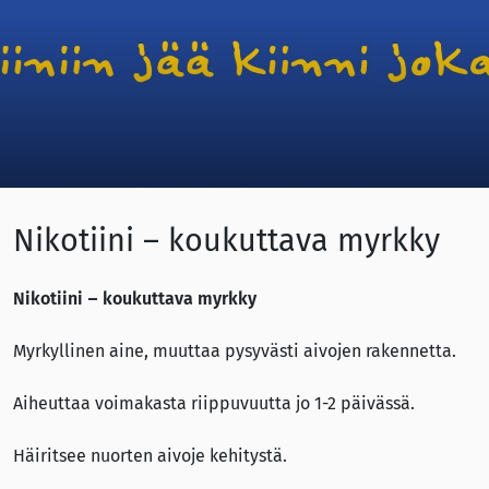
Nikotiini – koukuttava myrkky
Nikotiini – koukuttava myrkky
Myrkyllinen aine, muuttaa pysyvästi aivojen rakennetta.
Aiheuttaa voimakasta riippuvuutta jo 1-2 päivässä.
Häiritsee nuorten aivoje kehitystä.