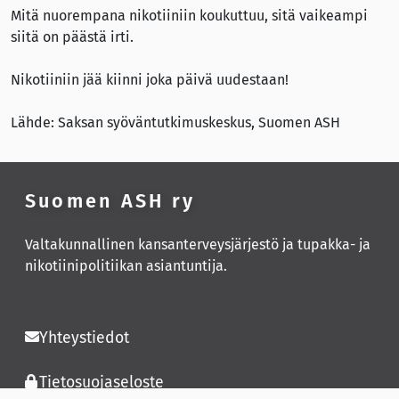
Mitä nuorempana nikotiiniin koukuttuu, sitä vaikeampi
siitä on päästä irti.
Nikotiiniin jää kiinni joka päivä uudestaan!
Lähde: Saksan syöväntutkimuskeskus, Suomen ASH
Suomen ASH ry
Valtakunnallinen kansanterveysjärjestö ja tupakka- ja
nikotiinipolitiikan asiantuntija.
Yhteystiedot
Tietosuojaseloste