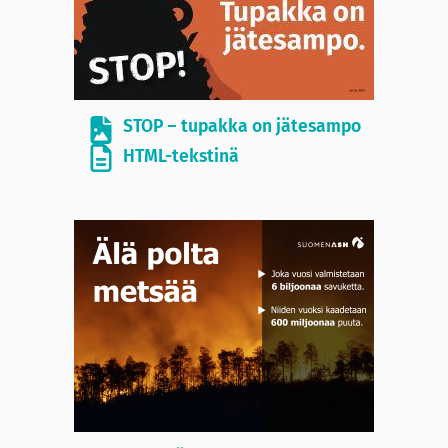
STOP – tupakka on jätesampo
HTML-tekstinä