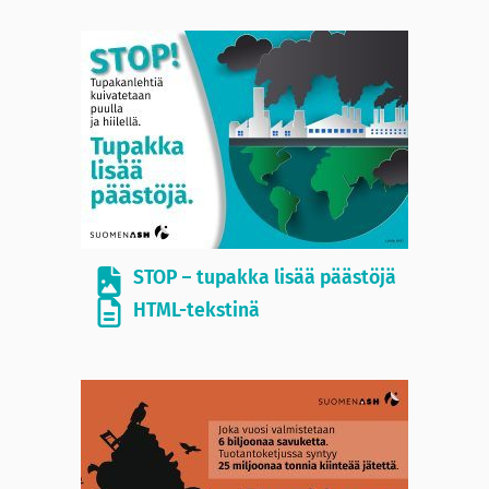
STOP – tupakka lisää päästöjä
HTML-tekstinä