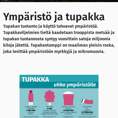
Ympäristö ja tupakka
Tupakan tuotanto ja käyttö tuhoavat ympäristöä.
Tupakkaviljelmien tieltä kaadetaan trooppista metsää ja
tupakan tuotannosta syntyy vuosittain satoja miljoonia
kiloja jätettä. Tupakantumppi on maailman yleisin roska,
joka levittää ympäristöön myrkkyjä ja mikromuovia.