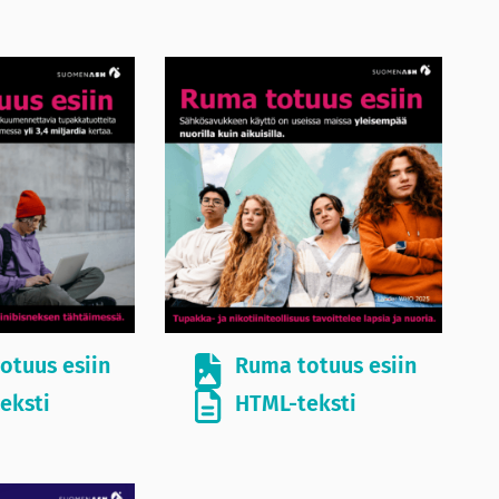
otuus esiin
Ruma totuus esiin
eksti
HTML-teksti