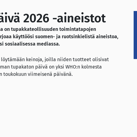
ivä 2026 -aineistot
a on tupakkateollisuuden toimintatapojen
joaa käyttöösi suomen- ja ruotsinkielistä aineistoa,
ksi sosiaalisessa mediassa.
 löytämään keinoja, joilla niiden tuotteet olisivat
ilman tupakaton päivä on yksi WHO:n kolmesta
in toukokuun viimeisenä päivänä.