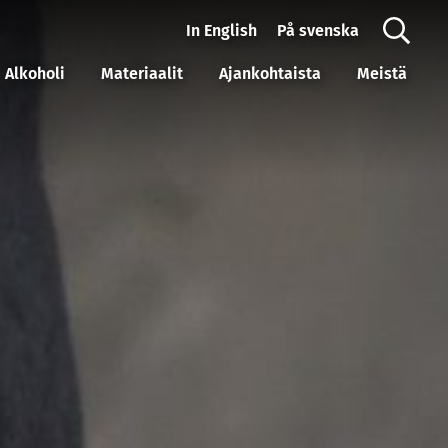
In English
På svenska
Alkoholi
Materiaalit
Ajankohtaista
Meistä