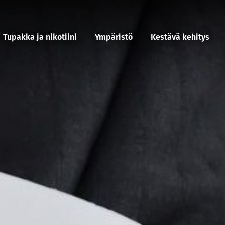
Tupakka ja nikotiini
Ympäristö
Kestävä kehitys