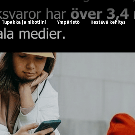
Tupakka ja nikotiini
Ympäristö
Kestävä kehitys