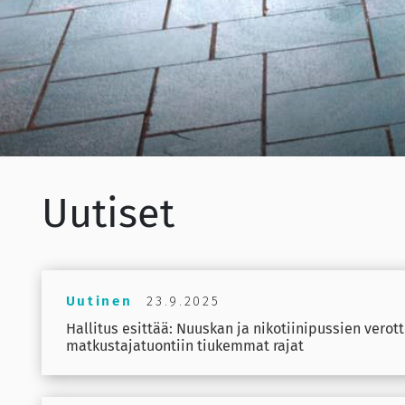
Uutiset
Uutinen
23.9.2025
Hallitus esittää: Nuuskan ja nikotiinipussien vero
matkustajatuontiin tiukemmat rajat