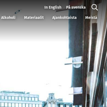
In English
På svenska
Alkoholi
Materiaalit
Ajankohtaista
Meistä