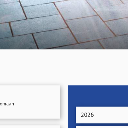
ttomaan
2026