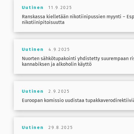
Uutinen
11.9.2025
Ranskassa kielletään nikotiinipussien myynti – Espa
nikotiinipitoisuutta
Uutinen
4.9.2025
Nuorten sähkötupakointi yhdistetty suurempaan ris
kannabiksen ja alkoholin käyttö
Uutinen
2.9.2025
Euroopan komissio uudistaa tupakkaverodirektiivi
Uutinen
29.8.2025