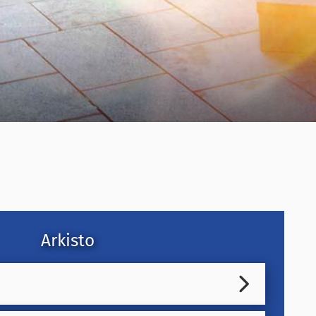
Arkisto