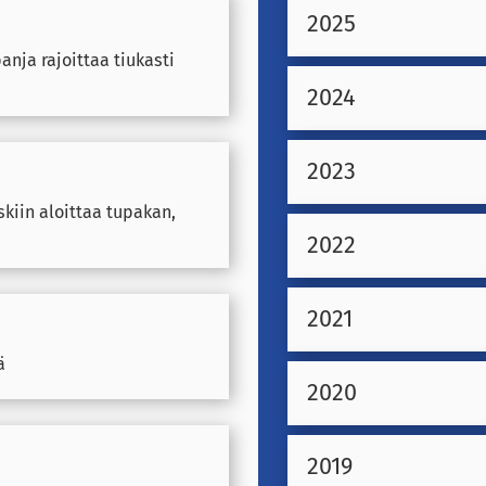
2025
nja rajoittaa tiukasti
2024
2023
kiin aloittaa tupakan,
2022
2021
ä
2020
2019