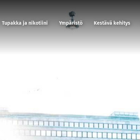
Tupakka ja nikotiini
Ympäristö
Kestävä kehitys