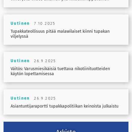
Uutinen
7.10.2025
Tupakkateollisuus pitää malawilaiset kiinni tupakan
viljelyssä
Uutinen
26.9.2025
Väitös: Varusmiesikäisiä tuettava nikotiinituotteiden
käytön lopettamisessa
Uutinen
26.9.2025
Asiantuntijaraportti tupakkapolitiikan keinoista julkaistu