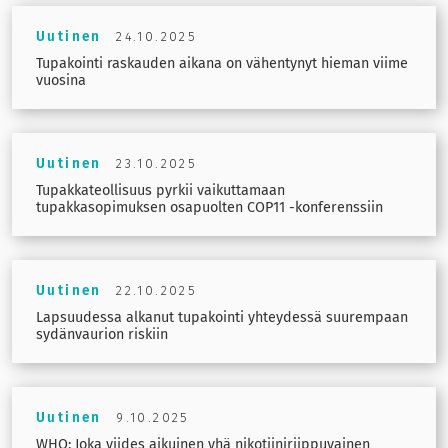
Uutinen
24.10.2025
Tupakointi raskauden aikana on vähentynyt hieman viime
vuosina
Uutinen
23.10.2025
Tupakkateollisuus pyrkii vaikuttamaan
tupakkasopimuksen osapuolten COP11 -konferenssiin
Uutinen
22.10.2025
Lapsuudessa alkanut tupakointi yhteydessä suurempaan
sydänvaurion riskiin
Uutinen
9.10.2025
WHO: Joka viides aikuinen yhä nikotiiniriippuvainen