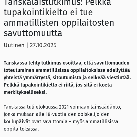
Tanskalaistutkimus: Pelkkä
tupakointikielto ei tue
ammatillisten oppilaitosten
savuttomuutta
Uutinen
|
27.10.2025
Tanskassa tehty tutkimus osoittaa, että savuttomuuden
toteutuminen ammatillisissa oppilaitoksissa edellyttää
yhteistä ymmärrystä, sitoutumista ja selkeää viestintää.
Pelkkä tupakointikielto ei riitä, jos sitä ei koeta
merkitykselliseksi.
Tanskassa tuli elokuussa 2021 voimaan lainsäädäntö,
jonka mukaan alle 18-vuotiaiden opiskelijoiden
koulupäivät ovat savuttomia – myös ammatillisissa
oppilaitoksissa.