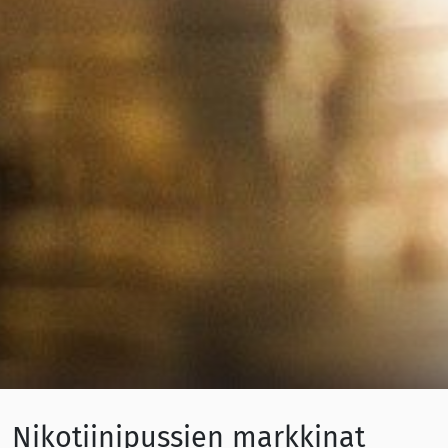
Nikotiinipussien markkinat