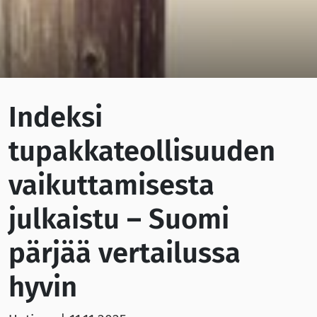
Indeksi
tupakkateollisuuden
vaikuttamisesta
julkaistu – Suomi
pärjää vertailussa
hyvin