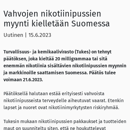
Vahvojen nikotiinipussien
myynti kielletään Suomessa
Uutinen
|
15.6.2023
Turvallisuus- ja kemikaalivirasto (Tukes) on tehnyt
päätöksen, joka kieltää 20 milligrammaa tai sitä
enemmän nikotiinia sisältävien nikotiinipussien myynnin
ja markkinoille saattamisen Suomessa. Päätös tulee
voimaan 21.6.2023.
Päätöksellä halutaan estää erityisesti vahvoista
nikotiinipusseista terveydelle aiheutuvat vaarat. Etenkin
lapset ja nuoret ovat nikotiinimyrkytysten riskiryhmää.
Tukesin mukaan nikotiinipussien pakkaukset ja tuotteiden
maut on suunniteltu siten, että ne houkuttelevat