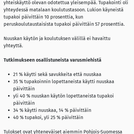
yhteiskäyttö olevan odotettua yleisempää. Tupakointi oli
yhteydessä matalaan koulutustasoon. Lukion käyneistä
tupakoi päivittäin 10 prosenttia, kun
peruskoulutaustaisista tupakoi päivittäin 57 prosenttia.
Nuuskan käytön ja koulutuksen välillä ei havaittu
yhteyttä.
Tutkimukseen osallistuneista varusmiehistä
21 % käytti sekä savukkeita että nuuskaa
35 % tupakoinnin lopettaneista käytti nuuskaa
päivittäin
yli 40 % nuuskan käytön lopettaneista tupakoi
päivittäin
34 % käytti nuuskaa, 14 % päivittäin
40 % tupakoi, yli 25 % päivittäin
Tulokset ovat yhteneväiset aiemmin Pohjois-Suomessa